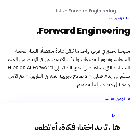
Forward Engineering - بياننا
ما نؤمن به
Forward Engineering.
منهجنا يجمع في فريق واحد ما يُبقى عادةً منفصلًا: البنية التحتية
السحابية وتطوير التطبيقات والذكاء الاصطناعي في الإنتاج. من القاعدة
السحابية التي بنيناها على مدى 11 عامًا إلى Flipkick AI Forward،
نسلّم إلى إنتاج فعلي - لا نماذج تجريبية تتعثر في الطريق - مع الأمن
والامتثال منذ مرحلة التصميم.
ما نؤمن به →
ابدأ
هل تريد اختبار فكرة، أو تطوير