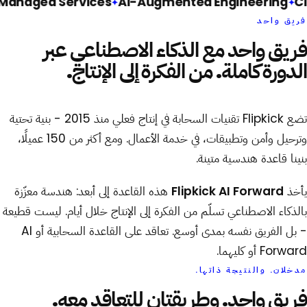
Managed Services
AI-Augmented Engineering
فريق واحد
فريق واحد مع الذكاء الاصطناعي عبر
الدورة كاملة. من الفكرة إلى الإنتاج.
تضع Flipkick تقنيات السحابة في إنتاج فعلي منذ 2015 - بنية تحتية
وترحيل وأمن وتطبيقات، في خدمة الأعمال. ومع أكثر من 150 عميلًا،
بنينا قاعدة هندسية متينة.
يأخذ
Flipkick AI Forward
هذه القاعدة إلى أبعد: هندسة معزّزة
بالذكاء الاصطناعي تسلّم من الفكرة إلى الإنتاج خلال أيام. ليست قطيعة
- بل الفريق نفسه بمدى أوسع. تعاقد على القاعدة السحابية أو AI
Forward أو كليهما.
مدخلان. والنتيجة ذاتها.
فريق واحد.
وطريقتان للتعاقد معه.