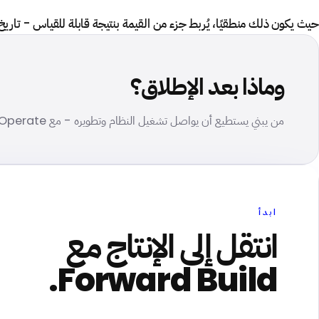
حيث يكون ذلك منطقيًا، يُربط جزء من القيمة بنتيجة قابلة للقياس - تاريخ إ
وماذا بعد الإطلاق؟
من يبني يستطيع أن يواصل تشغيل النظام وتطويره - مع Forward Operate.
ابدأ
انتقل إلى الإنتاج مع
Forward Build.