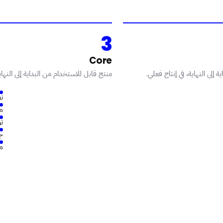
3
Core
 إلى النهاية، في إنتاج فعلي.
منتج قابل للاستخدام من البداية إلى النهاي
نظ
مست
توثي
ج
م