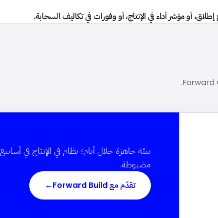
طلاق، أو مؤشر أداء في الإنتاج، أو وفورات في تكاليف السحابة.
بيئة جاهزة خلال أيام؛ نظام في الإنتاج في أسابي
مضبوطة.
تقدّم مع Forward Build
→