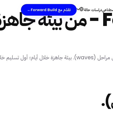
Forward Build - من بيئة
اصطناعي
دراسات حالة
تقدّم مع Forward Build
→
كامل في أسابيع قليلة.
).