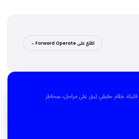
اطّلع على Forward Operate
→
ع قليلة. نظام حقيقي يُبنى على مراحل، بمخاطر