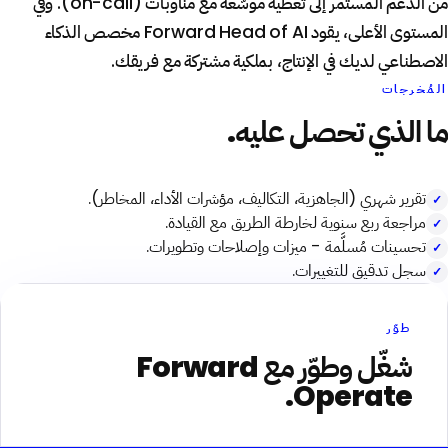
من الدعم المستمر إلى تغطية موسّعة مع مناوبات (on-call). وفي
المستوى الأعلى، يقود Forward Head of AI مخصص الذكاء
الاصطناعي لديك في الإنتاج، بملكية مشتركة مع فريقك.
المُخرجات
ما الذي تحصل عليه.
تقرير شهري (الجاهزية، التكاليف، مؤشرات الأداء، المخاطر).
مراجعة ربع سنوية لخارطة الطريق مع القيادة.
تحسينات مُسلَّمة - ميزات وإصلاحات وتطويرات.
سجل تدقيق للتغييرات.
طوّر
شغّل وطوّر مع Forward
Operate.