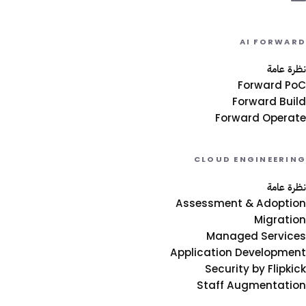
AI FORWARD
نظرة عامة
Forward PoC
Forward Build
Forward Operate
CLOUD ENGINEERING
نظرة عامة
Assessment & Adoption
Migration
Managed Services
Application Development
Security by Flipkick
Staff Augmentation