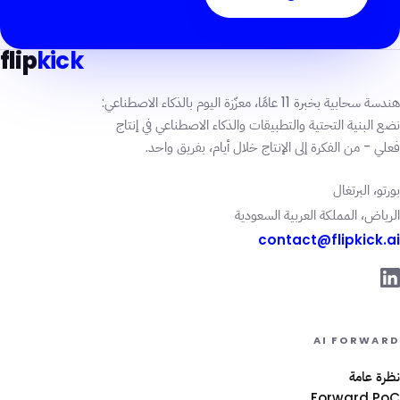
flip
kick
هندسة سحابية بخبرة 11 عامًا، معزّزة اليوم بالذكاء الاصطناعي:
نضع البنية التحتية والتطبيقات والذكاء الاصطناعي في إنتاج
فعلي - من الفكرة إلى الإنتاج خلال أيام، بفريق واحد.
بورتو، البرتغال
الرياض، المملكة العربية السعودية
contact@flipkick.ai
AI FORWARD
نظرة عامة
Forward PoC