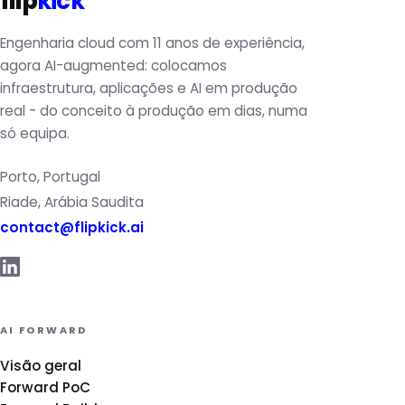
flip
kick
Engenharia cloud com 11 anos de experiência,
agora AI-augmented: colocamos
infraestrutura, aplicações e AI em produção
real - do conceito à produção em dias, numa
só equipa.
Porto, Portugal
Riade, Arábia Saudita
contact@flipkick.ai
AI FORWARD
Visão geral
Forward PoC