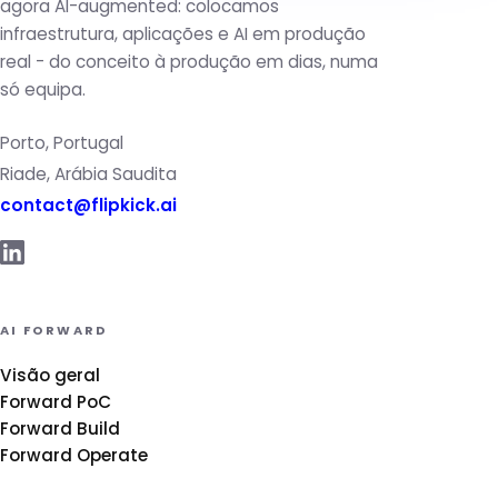
agora AI-augmented: colocamos
infraestrutura, aplicações e AI em produção
real - do conceito à produção em dias, numa
só equipa.
Porto, Portugal
Riade, Arábia Saudita
contact@flipkick.ai
AI FORWARD
Visão geral
Forward PoC
Forward Build
Forward Operate