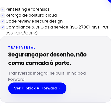
Pentesting e forensics
Reforço de postura cloud
Code review e secure design
Compliance & DPO as a service (ISO 27001, NIST, PCI
DSS, PDPL/GDPR)
TRANSVERSAL
Segurança por desenho, não
como camada à parte.
Transversal: integra-se built-in no pod
Forward.
Ver Flipkick AI Forward
→