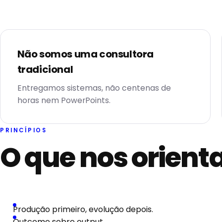
Não somos uma consultora
tradicional
Entregamos sistemas, não centenas de
horas nem PowerPoints.
PRINCÍPIOS
O que nos orienta
Produção primeiro, evolução depois.
Outcome sobre output.