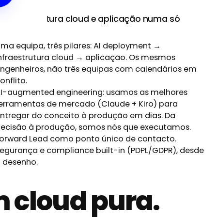
, infraestrutura cloud e aplicação numa só
ma equipa, três pilares: AI deployment →
nfraestrutura cloud → aplicação. Os mesmos
ngenheiros, não três equipas com calendários em
onflito.
I-augmented engineering: usamos as melhores
erramentas de mercado (Claude + Kiro) para
ntregar do conceito à produção em dias. Da
ecisão à produção, somos nós que executamos.
orward Lead como ponto único de contacto.
egurança e compliance built-in (PDPL/GDPR), desde
 desenho.
 cloud pura.