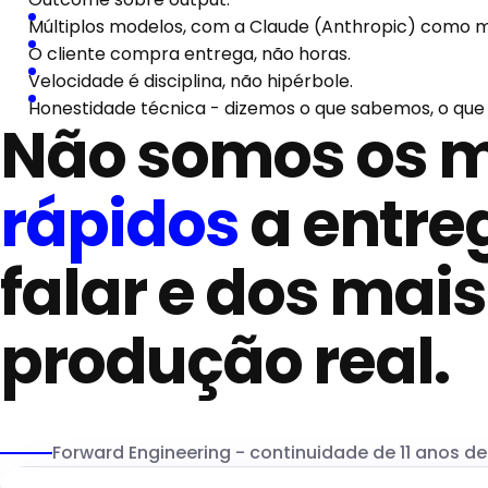
Múltiplos modelos, com a Claude (Anthropic) como m
O cliente compra entrega, não horas.
Velocidade é disciplina, não hipérbole.
Honestidade técnica - dizemos o que sabemos, o que 
Não somos os m
rápidos
a entre
falar e dos mai
produção real.
Forward Engineering - continuidade de 11 anos d