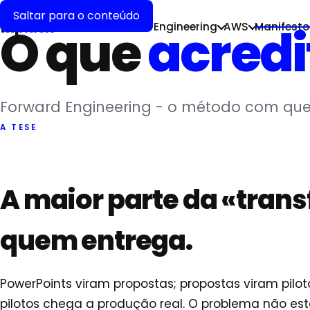
MANIFESTO AI
Saltar para o conteúdo
flip
kick
O que
acred
AI Forward
Cloud Engineering
AWS
Manifesto
Forward Engineering - o método com que 
A TESE
A maior parte da «transf
quem entrega.
PowerPoints viram propostas; propostas viram pil
pilotos chega a produção real. O problema não e