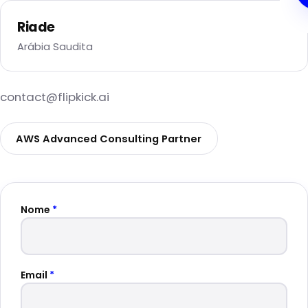
Riade
Arábia Saudita
contact@flipkick.ai
AWS Advanced Consulting Partner
Nome
*
Email
*