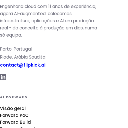
Engenharia cloud com 11 anos de experiência,
agora AI-augmented: colocamos
infraestrutura, aplicações e AI em produção
real - do conceito à produção em dias, numa
só equipa.
Porto, Portugal
Riade, Arábia Saudita
contact@flipkick.ai
AI FORWARD
Visão geral
Forward PoC
Forward Build